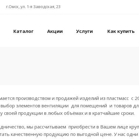
г.Омск, ул. 1-я Заводская, 23
Каталог
Акции
Услуги
Как купить
ается производством и продажей изделий из пластмасс с 2
выбор элементов вентиляции для помещений и товаров для 
у своей продукции в любых объёмах и в кратчайшие сроки.
дничество, мы рассчитываем приобрести в Вашем лице крупн
ать качественную продукцию по выгодной цене. У нас одни