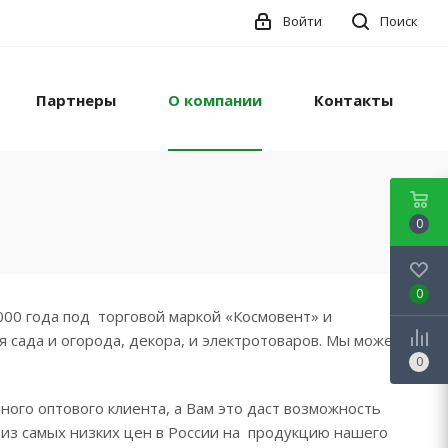
Войти
Поиск
Партнеры
О компании
Контакты
0
0
000 года под торговой маркой «Космовент» и
сада и огорода, декора, и электротоваров. Мы можем
0
ого оптового клиента, а Вам это даст возможность
 из самых низких цен в России на продукцию нашего