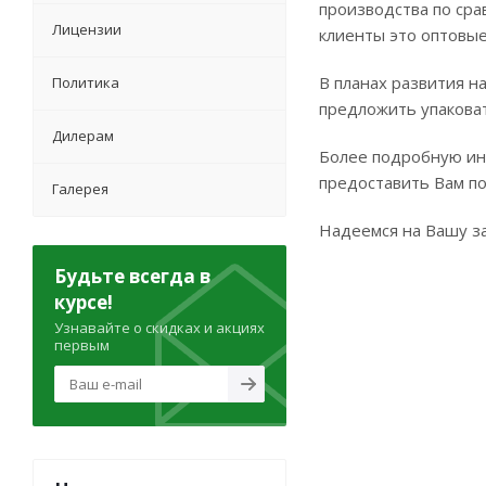
производства по сра
Лицензии
клиенты это оптовые
В планах развития н
Политика
предложить упакова
Дилерам
Более подробную ин
предоставить Вам по 
Галерея
Надеемся на Вашу з
Будьте всегда в
курсе!
Узнавайте о скидках и акциях
первым