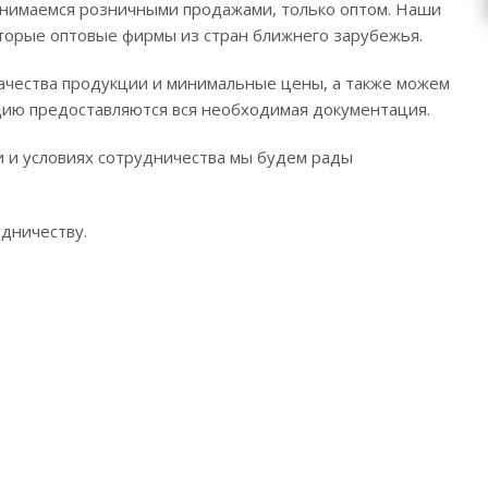
 занимаемся розничными продажами, только оптом. Наши
оторые оптовые фирмы из стран ближнего зарубежья.
качества продукции и минимальные цены, а также можем
цию предоставляются вся необходимая документация.
 и условиях сотрудничества мы будем рады
дничеству.