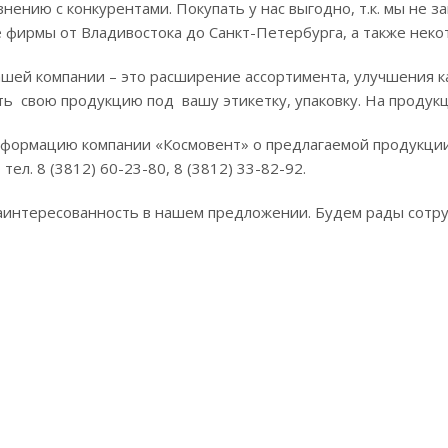
внению с конкурентами. Покупать у нас выгодно, т.к. мы не
 фирмы от Владивостока до Санкт-Петербурга, а также нек
ашей компании – это расширение ассортимента, улучшения 
ть свою продукцию под вашу этикетку, упаковку. На продук
формацию компании «Космовент» о предлагаемой продукции
тел. 8 (3812) 60-23-80, 8 (3812) 33-82-92.
аинтересованность в нашем предложении. Будем рады сотру