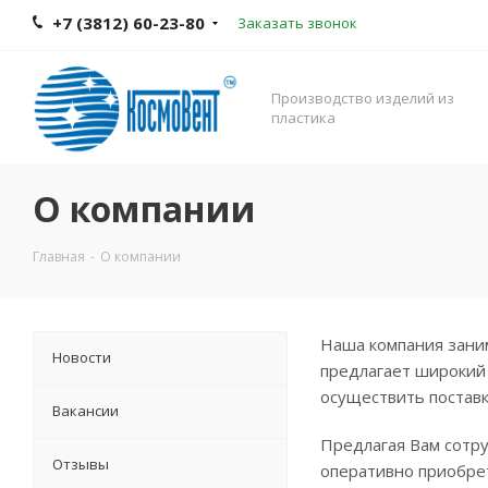
+7 (3812) 60-23-80
Заказать звонок
Производство изделий из
пластика
О компании
Главная
-
О компании
Наша компания заним
Новости
предлагает широкий 
осуществить поставк
Вакансии
Предлагая Вам сотру
Отзывы
оперативно приобрет