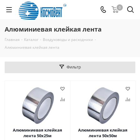
0
Алюминиевая клейкая лента
Главная
-
Каталог
-
Воздуховоды и расходники
-
Алюминиевая клейкая лента
Фильтр
Алюминиевая клейкая
Алюминиевая клейкая
лента 50х25м
лента 50х50м