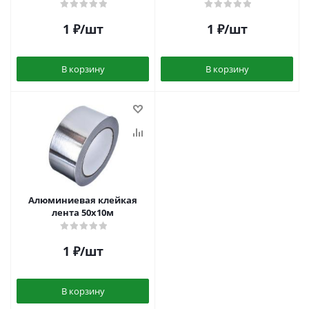
1
₽
/шт
1
₽
/шт
В корзину
В корзину
Алюминиевая клейкая
лента 50х10м
1
₽
/шт
В корзину